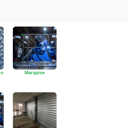
es
Marquise