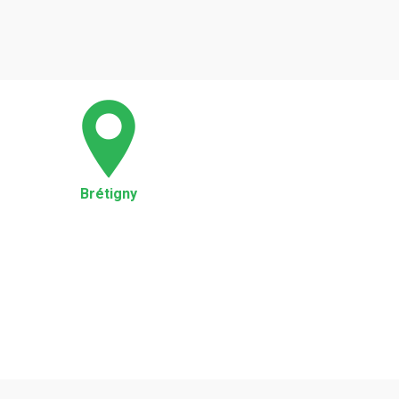
Brétigny