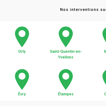
Nos interventions sur
Orly
Saint-Quentin-en-
Yvelines
Évry
Étampes