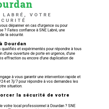
Dourdan
 LABRÉ, VOTRE 
ÉCURITÉ
r vous dépanner en cas d'urgence ou pour
ise ? Faites confiance à SNE Labré, une
de la sécurité.
 à Dourdan
s qualifiés et expérimentés pour répondre à tous
n d'une ouverture de porte en urgence, d'une
rès effraction ou encore d'une duplication de
.
ngage à vous garantir une intervention rapide et
h/24 et 7j/7 pour répondre à vos demandes les
tre situation.
orcer la sécurité de votre
de votre local professionnel à Dourdan ? SNE