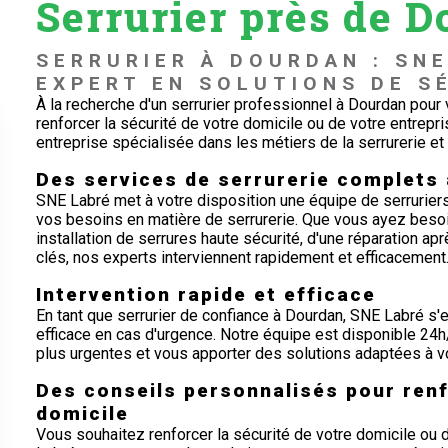
Serrurier près de 
SERRURIER À DOURDAN : SNE
EXPERT EN SOLUTIONS DE S
À la recherche d'un serrurier professionnel à Dourdan pou
renforcer la sécurité de votre domicile ou de votre entrepr
entreprise spécialisée dans les métiers de la serrurerie et 
Des services de serrurerie complets
SNE Labré met à votre disposition une équipe de serrurier
vos besoins en matière de serrurerie. Que vous ayez besoi
installation de serrures haute sécurité, d'une réparation ap
clés, nos experts interviennent rapidement et efficacement
Intervention rapide et efficace
En tant que serrurier de confiance à Dourdan, SNE Labré s'e
efficace en cas d'urgence. Notre équipe est disponible 24
plus urgentes et vous apporter des solutions adaptées à vo
Des conseils personnalisés pour renf
domicile
Vous souhaitez renforcer la sécurité de votre domicile ou 