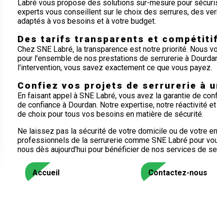
Labré vous propose des solutions sur-mesure pour sécuris
experts vous conseillent sur le choix des serrures, des v
adaptés à vos besoins et à votre budget.
Des tarifs transparents et compétiti
Chez SNE Labré, la transparence est notre priorité. Nous v
pour l'ensemble de nos prestations de serrurerie à Dourdan
l'intervention, vous savez exactement ce que vous payez.
Confiez vos projets de serrurerie à 
En faisant appel à SNE Labré, vous avez la garantie de conf
de confiance à Dourdan. Notre expertise, notre réactivité et
de choix pour tous vos besoins en matière de sécurité.
Ne laissez pas la sécurité de votre domicile ou de votre en
professionnels de la serrurerie comme SNE Labré pour vou
nous dès aujourd'hui pour bénéficier de nos services de se
Accueil
Contactez-nous