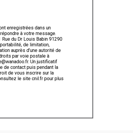
ont enregistrées dans un
e répondre à votre message.
1 Rue du Dr Louis Babin 91290
rtabilité, de limitation,
ation auprès d’une autorité de
roits par voie postale à
@wanadoo.fr. Un justificatif
e de contact puis pendant la
oit de vous inscrire sur la
onsultez le site cnil.fr pour plus