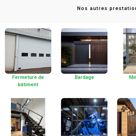
Nos autres prestatio
Fermeture de
Bardage
Mir
bâtiment