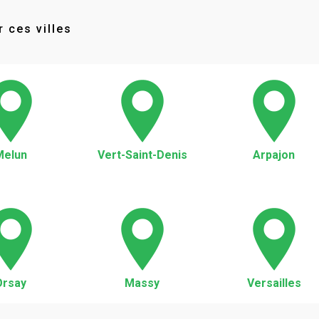
 ces villes
Melun
Vert-Saint-Denis
Arpajon
Orsay
Massy
Versailles