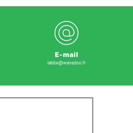
E-mail
labbe@wanadoo.fr