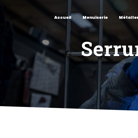
Panneau de gestion des cookies
Accueil
Menuiserie
Métalle
Serru