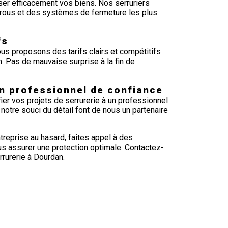
er efficacement vos biens. Nos serruriers
errous et des systèmes de fermeture les plus
fs
ous proposons des tarifs clairs et compétitifs
. Pas de mauvaise surprise à la fin de
un professionnel de confiance
ier vos projets de serrurerie à un professionnel
 notre souci du détail font de nous un partenaire
treprise au hasard, faites appel à des
s assurer une protection optimale. Contactez-
rrurerie à Dourdan.