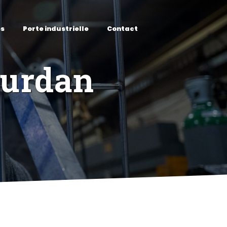
es
Porte industrielle
Contact
ourdan