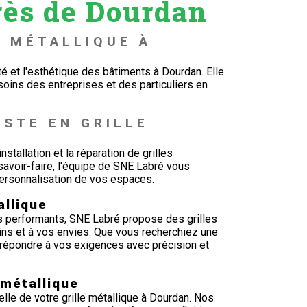
rès de Dourdan
E MÉTALLIQUE À 
té et l'esthétique des bâtiments à Dourdan. Elle
soins des entreprises et des particuliers en
ISTE EN GRILLE 
stallation et la réparation de grilles
avoir-faire, l'équipe de SNE Labré vous
ersonnalisation de vos espaces.
allique
lus performants, SNE Labré propose des grilles
ns et à vos envies. Que vous recherchiez une
t répondre à vos exigences avec précision et
 métallique
lle de votre grille métallique à Dourdan. Nos