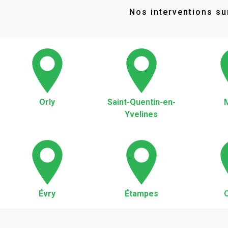
Nos interventions sur
Orly
Saint-Quentin-en-
Yvelines
Évry
Étampes