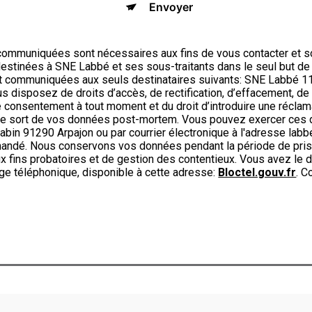
Envoyer
ommuniquées sont nécessaires aux fins de vous contacter et s
t destinées à SNE Labbé et ses sous-traitants dans le seul but d
t communiquées aux seuls destinataires suivants: SNE Labbé 1
disposez de droits d’accès, de rectification, d’effacement, de po
re consentement à tout moment et du droit d’introduire une réclam
r le sort de vos données post-mortem. Vous pouvez exercer ces d
abin 91290 Arpajon ou par courrier électronique à l'adresse labbe
emandé. Nous conservons vos données pendant la période de pris
x fins probatoires et de gestion des contentieux. Vous avez le dr
ge téléphonique, disponible à cette adresse:
Bloctel.gouv.fr
. C