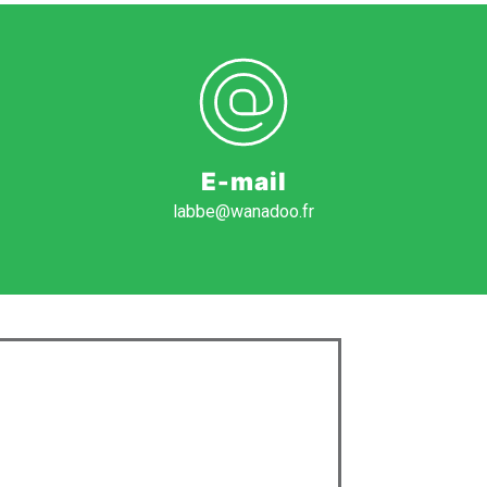
E-mail
labbe@wanadoo.fr