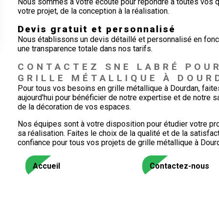
Nous sommes à votre écoute pour répondre à toutes vos q
votre projet, de la conception à la réalisation.
Devis gratuit et personnalisé
Nous établissons un devis détaillé et personnalisé en fonc
une transparence totale dans nos tarifs.
CONTACTEZ SNE LABRÉ POUR
GRILLE MÉTALLIQUE À DOUR
Pour tous vos besoins en grille métallique à Dourdan, fai
aujourd'hui pour bénéficier de notre expertise et de notre s
de la décoration de vos espaces.
Nos équipes sont à votre disposition pour étudier votre pr
sa réalisation. Faites le choix de la qualité et de la satisf
confiance pour tous vos projets de grille métallique à Dour
Accueil
Contactez-nous