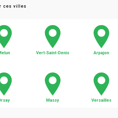
 ces villes
Melun
Vert-Saint-Denis
Arpajon
Orsay
Massy
Versailles