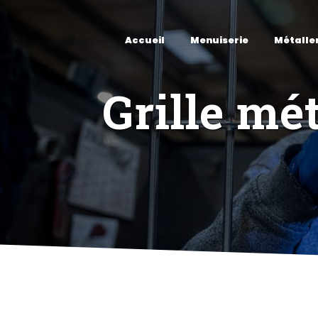
Panneau de gestion des cookies
Accueil
Menuiserie
Métalle
Grille mé