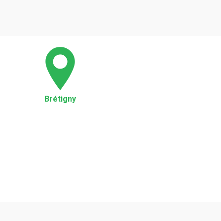
Brétigny