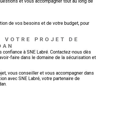
uestions et vous accompagner tout au long de
tion de vos besoins et de votre budget, pour
 VOTRE PROJET DE 
DAN
tes confiance à SNE Labré. Contactez-nous dès
avoir-faire dans le domaine de la sécurisation et
ojet, vous conseiller et vous accompagner dans
action avec SNE Labré, votre partenaire de
dan.