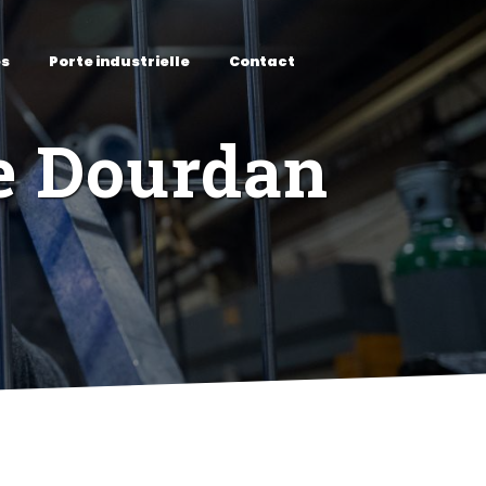
es
Porte industrielle
Contact
de Dourdan