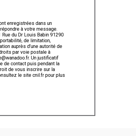
ont enregistrées dans un
e répondre à votre message.
1 Rue du Dr Louis Babin 91290
rtabilité, de limitation,
ation auprès d’une autorité de
roits par voie postale à
@wanadoo.fr. Un justificatif
e de contact puis pendant la
oit de vous inscrire sur la
onsultez le site cnil.fr pour plus