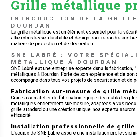
Grille métallique p
INTRODUCTION DE LA GRILL
DOURDAN
La grille métallique est un élément essentiel pour la sécuri
allie robustesse, durabilité et design pour répondre aux be
matière de protection et de décoration.
SNE LABRÉ : VOTRE SPÉCIAL
MÉTALLIQUE À DOURDAN
SNE Labré est une entreprise experte dans la fabrication, l'in
métalliques à Dourdan. Forte de son expérience et de son s
accompagne dans tous vos projets de sécurisation et de p
Fabrication sur-mesure de grille mét
Grâce à son atelier de fabrication équipé des outils les p
métalliques entièrement sur-mesure, adaptées à vos besoi
grille standard ou une création unique, nos experts sauron
efficacité.
Installation professionnelle de grille
L'équipe de SNE Labré assure une installation professionne