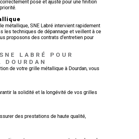
 correctement posé et ajusté pour une finition
riorité.
allique
e métallique, SNE Labré intervient rapidement
es les techniques de dépannage et veillent à ce
nous proposons des contrats d'entretien pour
 SNE LABRÉ POUR 
À DOURDAN
ation de votre grille métallique à Dourdan, vous
tir la solidité et la longévité de vos grilles
surer des prestations de haute qualité,