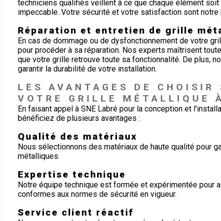
techniciens qualifiés veillent à ce que chaque élément soit
impeccable. Votre sécurité et votre satisfaction sont notre p
Réparation et entretien de grille mét
En cas de dommage ou de dysfonctionnement de votre grill
pour procéder à sa réparation. Nos experts maîtrisent tout
que votre grille retrouve toute sa fonctionnalité. De plus, 
garantir la durabilité de votre installation.
LES AVANTAGES DE CHOISIR
VOTRE GRILLE MÉTALLIQUE 
En faisant appel à SNE Labré pour la conception et l'install
bénéficiez de plusieurs avantages :
Qualité des matériaux
Nous sélectionnons des matériaux de haute qualité pour garan
métalliques.
Expertise technique
Notre équipe technique est formée et expérimentée pour as
conformes aux normes de sécurité en vigueur.
Service client réactif