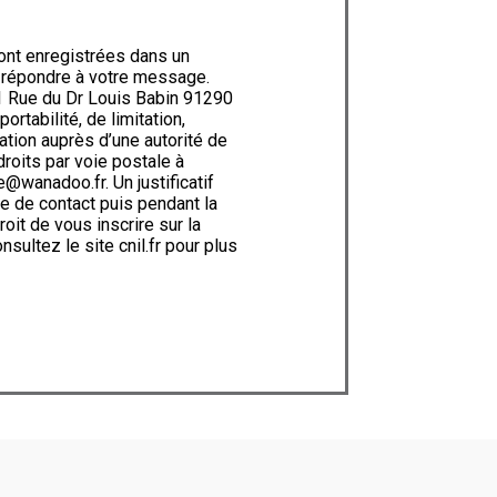
ont enregistrées dans un
e répondre à votre message.
1 Rue du Dr Louis Babin 91290
rtabilité, de limitation,
ation auprès d’une autorité de
roits par voie postale à
@wanadoo.fr. Un justificatif
e de contact puis pendant la
oit de vous inscrire sur la
onsultez le site cnil.fr pour plus