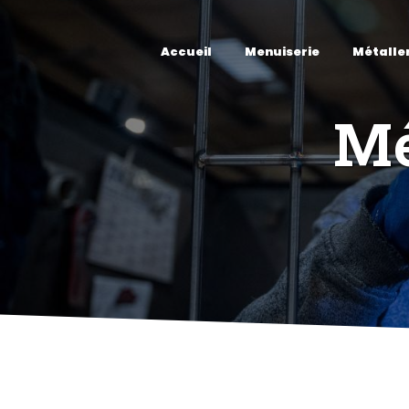
Panneau de gestion des cookies
Accueil
Menuiserie
Métalle
Mé