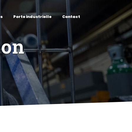
es
Porte industrielle
Contact
jon