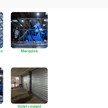
es
Marquise
Volet roulant