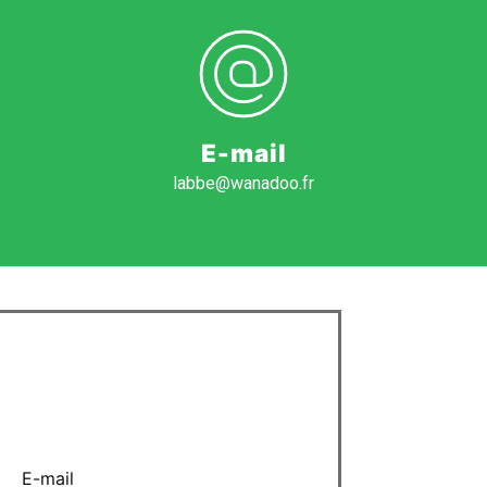
E-mail
labbe@wanadoo.fr