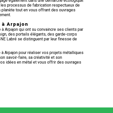
engage également dans une démarche écologique.
t les processus de fabrication respectueux de
a planète tout en vous offrant des ouvrages
ement.
 à Arpajon
 à Arpajon qui ont su convaincre ses clients par
design, des portails élégants, des garde-corps
NE Labré se distinguent par leur finesse de
 à Arpajon pour réaliser vos projets métalliques
n savoir-faire, sa créativité et son
vos idées en métal et vous offrir des ouvrages