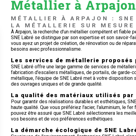
Métallier à Arpajo
MÉTALLIER À ARPAJON : SNE
LA MÉTALLERIE SUR MESURE
À Arpajon, la recherche d'un métallier compétent et fiable 
SNE Labré se distingue par son expertise et son savoir-fai
vous ayez un projet de création, de rénovation ou de répar
besoins avec professionnalisme.
Les services de métallerie proposés
SNE Labré offre une large gamme de services de métallerie 
fabrication d'escaliers métalliques, de portails, de garde-
métallique, l'équipe de SNE Labré met à votre disposition s
des ouvrages uniques et de grande qualité.
La qualité des matériaux utilisés par
Pour garantir des réalisations durables et esthétiques, SNE
haute qualité. Que vous préfériez l'acier, l'aluminium, le fer
pouvez être assuré que SNE Labré sélectionnera les meilleu
vos besoins et de vos préférences esthétiques.
La démarche écologique de SNE Labr