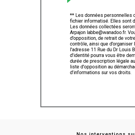
** Les données personnelles c
fichier informatisé. Elles son
Les données collectées seron
Arpajon labbe@wanadoo.fr. Vous 
d’opposition, de retrait de vot
contrôle, ainsi que d’organise
l'adresse 11 Rue du Dr Louis B
d'identité pourra vous être d
durée de prescription légale au
liste d'opposition au démarcha
d’informations sur vos droits.
Nos interventions sur