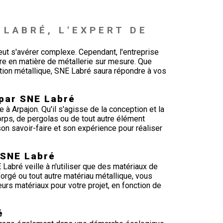
n
 LABRÉ, L'EXPERT DE 
peut s'avérer complexe. Cependant, l'entreprise
re en matière de métallerie sur mesure. Que
ation métallique, SNE Labré saura répondre à vos
 par SNE Labré
à Arpajon. Qu'il s'agisse de la conception et la
corps, de pergolas ou de tout autre élément
on savoir-faire et son expérience pour réaliser
 SNE Labré
 Labré veille à n'utiliser que des matériaux de
 forgé ou tout autre matériau métallique, vous
rs matériaux pour votre projet, en fonction de
é