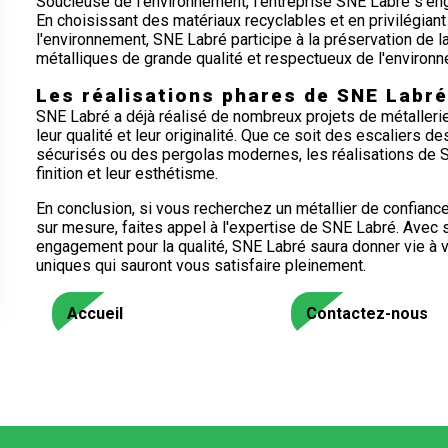
Soucieuse de l'environnement, l'entreprise SNE Labré s'
En choisissant des matériaux recyclables et en privilégian
l'environnement, SNE Labré participe à la préservation de l
métalliques de grande qualité et respectueux de l'environn
Les réalisations phares de SNE Labré
SNE Labré a déjà réalisé de nombreux projets de métallerie
leur qualité et leur originalité. Que ce soit des escaliers 
sécurisés ou des pergolas modernes, les réalisations de S
finition et leur esthétisme.
En conclusion, si vous recherchez un métallier de confiance
sur mesure, faites appel à l'expertise de SNE Labré. Avec so
engagement pour la qualité, SNE Labré saura donner vie à 
uniques qui sauront vous satisfaire pleinement.
Accueil
Contactez-nous