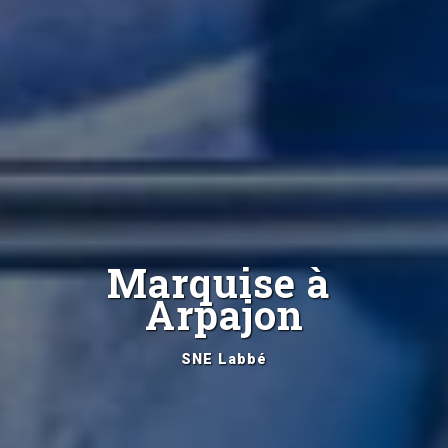
Marquise à 
Arpajon
SNE Labbé