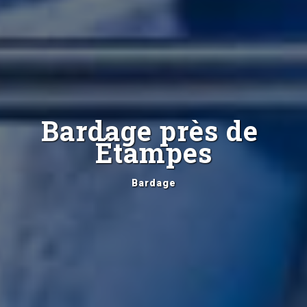
Bardage près de 
Étampes
Bardage