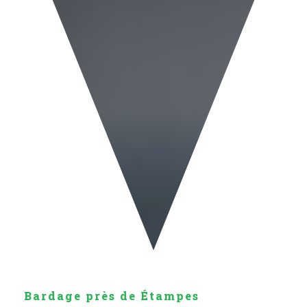
Bardage près de Étampes