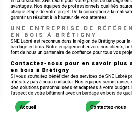
En choisissant SNE Labré pour votre projet de bardage en 
avantages. Nos équipes de professionnels qualifiés sauro
chaque étape de votre projet. De la conception à la réalisa
garantir un résultat à la hauteur de vos attentes.
UNE ENTREPRISE DE RÉFÉRE
EN BOIS À BRÉTIGNY
SNE Labré est reconnue dans la région de Brétigny pour la 
bardage en bois. Notre engagement envers nos clients, notr
font de nous un partenaire de confiance pour tous vos proj
Contactez-nous pour en savoir plus 
en bois à Brétigny
Si vous souhaitez bénéficier des services de SNE Labré pou
n'hésitez pas à nous contacter. Nos équipes seront ravies
des solutions personnalisées et adaptées à votre budget. 
l'aspect de votre bâtiment avec un bardage en bois de quali
Accueil
Contactez-nous