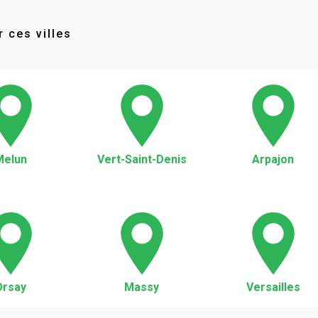
 ces villes
Melun
Vert-Saint-Denis
Arpajon
Orsay
Massy
Versailles