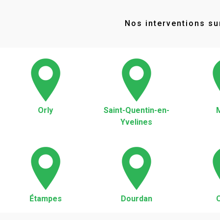
Nos interventions sur
Orly
Saint-Quentin-en-
Yvelines
Étampes
Dourdan