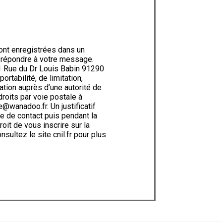
ont enregistrées dans un
e répondre à votre message.
1 Rue du Dr Louis Babin 91290
rtabilité, de limitation,
ation auprès d’une autorité de
roits par voie postale à
@wanadoo.fr. Un justificatif
e de contact puis pendant la
oit de vous inscrire sur la
onsultez le site cnil.fr pour plus