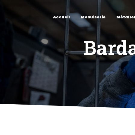
Panneau de gestion des cookies
Accueil
Menuiserie
Métalle
Barda