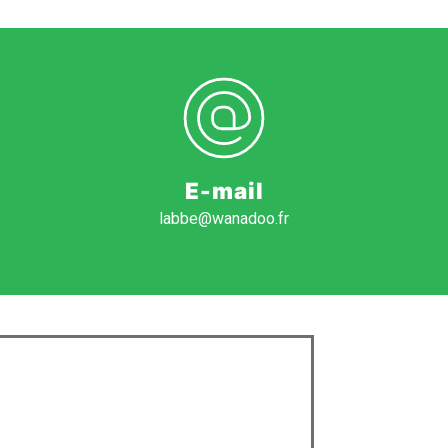
E-mail
labbe@wanadoo.fr