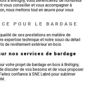
bois à Brétigny, vous bénéficierez de nombreux
nt vous conseiller et vous accompagner à
tion, nous mettons tout en œuvre pour vous
NCE POUR LE BARDAGE 
qualité de ses prestations en matière de
e expertise technique et notre souci du détail
ets de revêtement extérieur en bois.
sur nos services de bardage
r votre projet de bardage en bois à Brétigny,
 de discuter de vos besoins et de vous proposer
Faites confiance à SNE Labré pour sublimer
té.