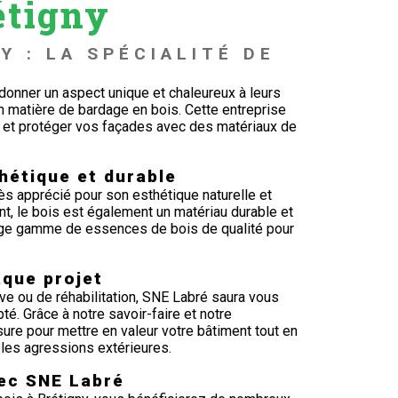
étigny
Y : LA SPÉCIALITÉ DE 
 donner un aspect unique et chaleureux à leurs
 matière de bardage en bois. Cette entreprise
 et protéger vos façades avec des matériaux de
hétique et durable
ès apprécié pour son esthétique naturelle et
nt, le bois est également un matériau durable et
rge gamme de essences de bois de qualité pour
que projet
ve ou de réhabilitation, SNE Labré saura vous
é. Grâce à notre savoir-faire et notre
re pour mettre en valeur votre bâtiment tout en
 les agressions extérieures.
ec SNE Labré